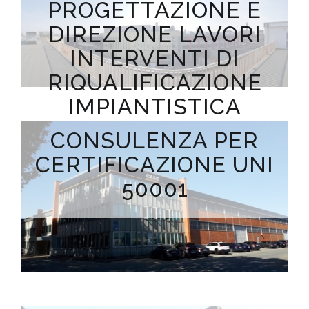
PROGETTAZIONE E
DIREZIONE LAVORI
INTERVENTI DI
RIQUALIFICAZIONE
IMPIANTISTICA
COMUNE DI
CONSULENZA PER
CARIGNANO
CERTIFICAZIONE UNI
50001