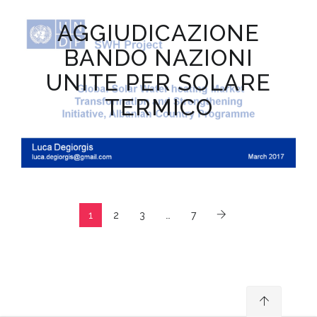
AGGIUDICAZIONE
BANDO NAZIONI
UNITE PER SOLARE
TERMICO
1
2
3
…
7