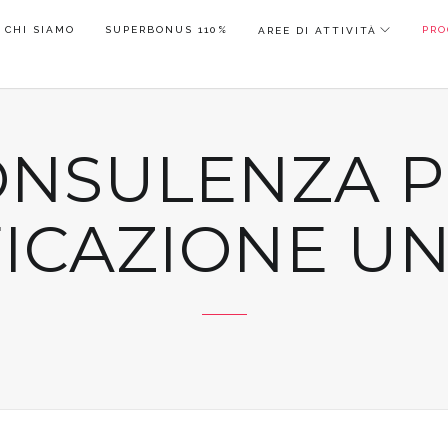
CHI SIAMO
SUPERBONUS 110%
PRO
AREE DI ATTIVITÀ
ONSULENZA P
ICAZIONE UN