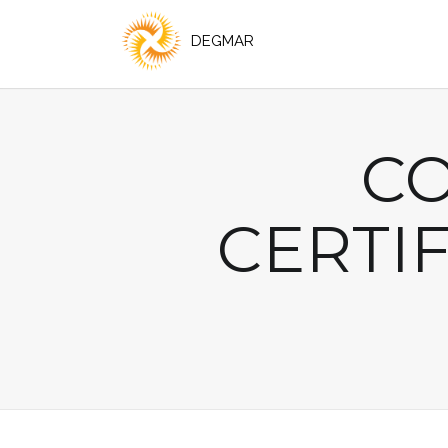
C
CERTIF