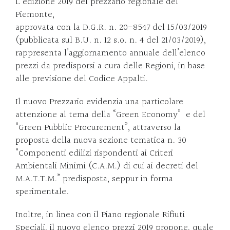
L’edizione 2019 del prezzario regionale del
Piemonte,
approvata con la D.G.R. n. 20-8547 del 15/03/2019
(pubblicata sul B.U. n. 12 s.o. n. 4 del 21/03/2019),
rappresenta l’aggiornamento annuale dell’elenco
prezzi da predisporsi a cura delle Regioni, in base
alle previsione del Codice Appalti.
Il nuovo Prezzario evidenzia una particolare
attenzione al tema della “Green Economy” e del
“Green Pubblic Procurement”, attraverso la
proposta della nuova sezione tematica n. 30
“Componenti edilizi rispondenti ai Criteri
Ambientali Minimi (C.A.M.) di cui ai decreti del
M.A.T.T.M.” predisposta, seppur in forma
sperimentale.
Inoltre, in linea con il Piano regionale Rifiuti
Speciali, il nuovo elenco prezzi 2019 propone, quale