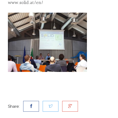
www.solid.at/en/
Share: