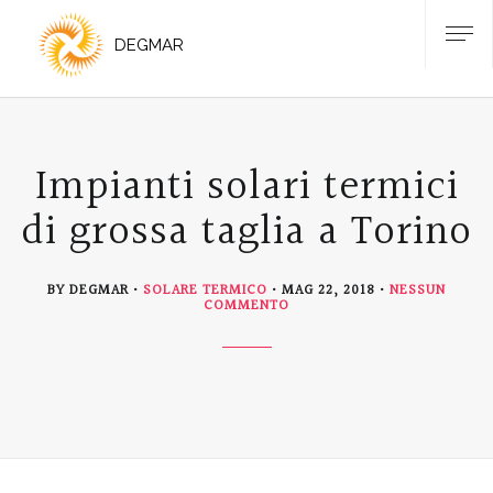
Impianti solari termici
di grossa taglia a Torino
BY DEGMAR
SOLARE TERMICO
MAG 22, 2018
NESSUN
SU
COMMENTO
IMPIANTI
SOLARI
TERMICI
DI
GROSSA
TAGLIA
A
TORINO